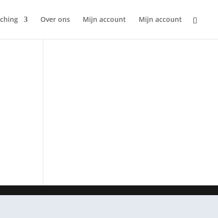
ching
Over ons
Mijn account
Mijn account