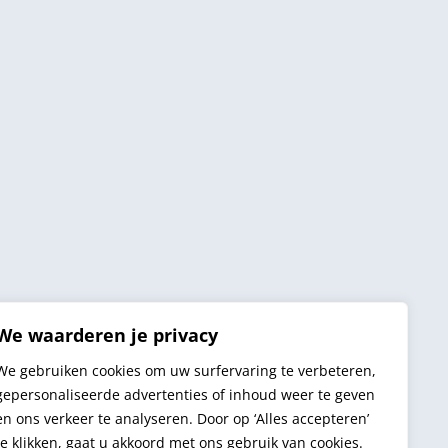
We waarderen je privacy
We gebruiken cookies om uw surfervaring te verbeteren,
gepersonaliseerde advertenties of inhoud weer te geven
en ons verkeer te analyseren. Door op ‘Alles accepteren’
te klikken, gaat u akkoord met ons gebruik van cookies.