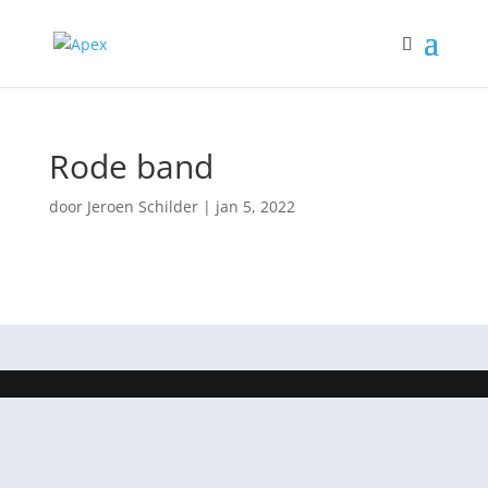
Rode band
door
Jeroen Schilder
|
jan 5, 2022